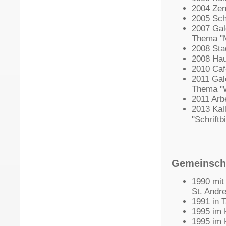
2004 Zen
2005 Sc
2007 Gal
Thema "M
2008 Sta
2008 Hau
2010 Caf
2011 Gal
Thema "W
2011 Arbe
2013 Kal
"Schriftbi
Gemeinscha
1990 mit
St. Andr
1991 in 
1995 im 
1995 im 