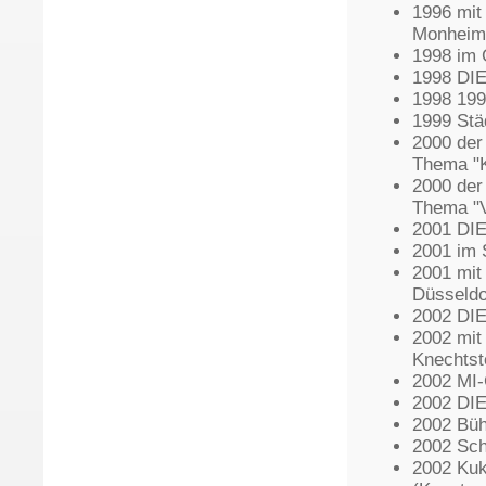
1996 mit
Monheim
1998 im 
1998 DIE
1998 199
1999 Stä
2000 der
Thema "K
2000 der
Thema "V
2001 DIE
2001 im 
2001 mit
Düsseldo
2002 DIE
2002 mit
Knechtst
2002 MI-
2002 DIE
2002 Büh
2002 Sch
2002 Kuk