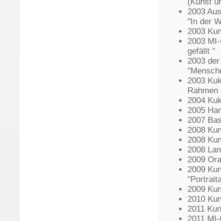
(Kunst u
2003 Aus
"In der 
2003 Kun
2003 MI-
gefällt "
2003 der
"Mensche
2003 Kuk
Rahmen g
2004 Kuk
2005 Han
2007 Basi
2008 Kun
2008 Kun
2008 Lan
2009 Ora
2009 Kun
"Portrait
2009 Kun
2010 Kun
2011 Kun
2011 MI-