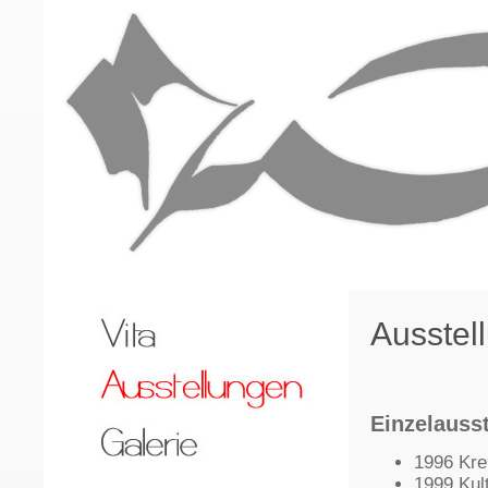
Ausstel
Einzelauss
1996 Kre
1999 Kul