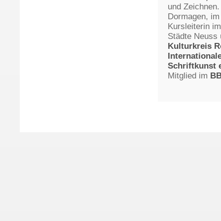
und Zeichnen. 
Dormagen, im 
Kursleiterin i
Städte Neuss 
Kulturkreis 
International
Schriftkunst e
Mitglied im
B