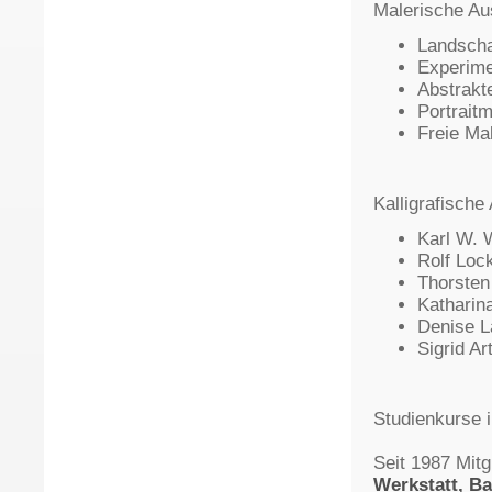
Malerische Au
Landscha
Experime
Abstrakte
Portraitm
Freie Mal
Kalligrafische
Karl W. 
Rolf Loc
Thorsten
Katharin
Denise L
Sigrid A
Studienkurse i
Seit 1987 Mitg
Werkstatt, B